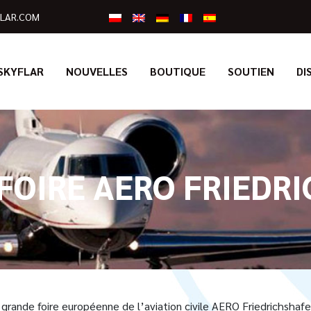
LAR.COM
SKYFLAR
NOUVELLES
BOUTIQUE
SOUTIEN
DI
 FOIRE AERO FRIEDR
us grande foire européenne de l’aviation civile AERO Friedrichsha