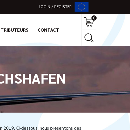
LOGIN / REGISTER
0
STRIBUTEURS
CONTACT
ICHSHAFEN
fen 2019. Ci-dessous, nous présentons des