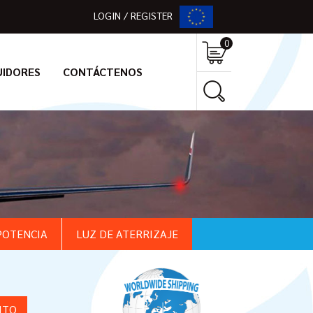
LOGIN / REGISTER
0
UIDORES
CONTÁCTENOS
POTENCIA
LUZ DE ATERRIZAJE
ITO