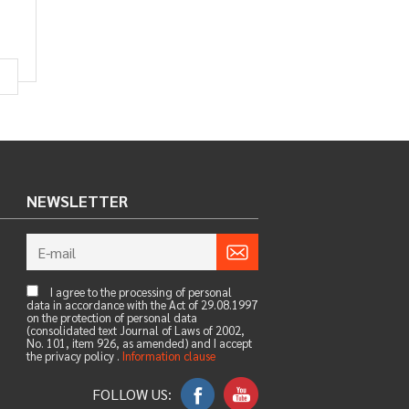
NEWSLETTER
I agree to the processing of personal
data in accordance with the Act of 29.08.1997
on the protection of personal data
(consolidated text Journal of Laws of 2002,
No. 101, item 926, as amended) and I accept
the privacy policy .
Information clause
FOLLOW US: