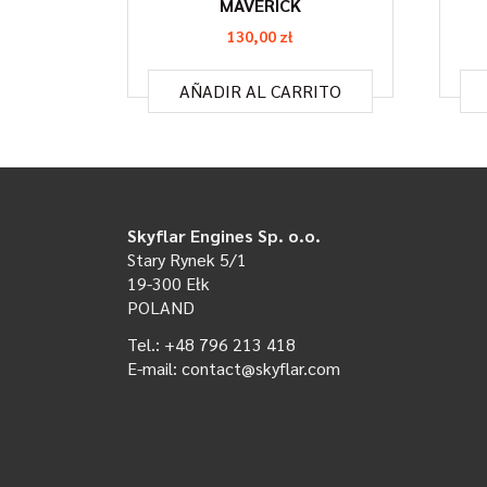
MAVERICK
130,00
zł
AÑADIR AL CARRITO
Skyflar Engines Sp. o.o.
Stary Rynek 5/1
19-300 Ełk
POLAND
Tel.: +48 796 213 418
E-mail: contact@skyflar.com