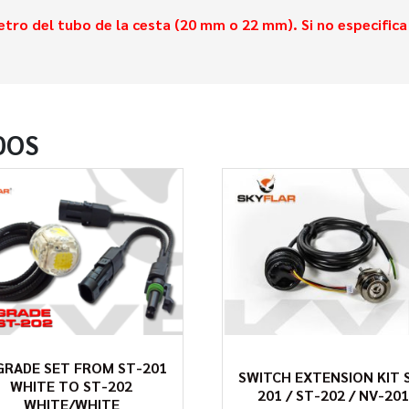
ámetro del tubo de la cesta (20 mm o 22 mm). Si no especifi
DOS
GRADE SET FROM ST-201
SWITCH EXTENSION KIT 
WHITE TO ST-202
201 / ST-202 / NV-20
WHITE/WHITE