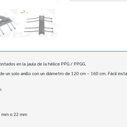
ntados en la jaula de la hélice PPG / PPGG.
e un solo anillo con un diámetro de 120 cm – 160 cm. Fácil insta
m
20 mm o 22 mm