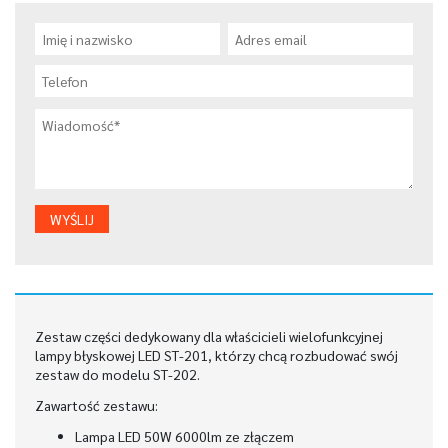
WHITE/WHITE
Zestaw części dedykowany dla właścicieli wielofunkcyjnej
lampy błyskowej LED ST-201, którzy chcą rozbudować swój
zestaw do modelu ST-202.
Zawartość zestawu:
Lampa LED 50W 6000lm ze złączem