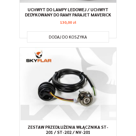
UCHWYT DO LAMPY LEDOWEJ / UCHWYT
DEDYKOWANY DO RAMY PARAJET MAVERICK
130,00
zł
DODAJ DO KOSZYKA
ZESTAW PRZEDŁUŻENIA WŁĄCZNIKA ST-
201 / ST-202 / NV-201