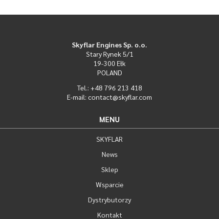
Skyflar Engines Sp. o.o.
Stary Rynek 5/1
19-300 Ełk
POLAND
Tel.: +48 796 213 418
E-mail: contact@skyflar.com
MENU
SKYFLAR
News
Sklep
Wsparcie
Dystrybutorzy
Kontakt