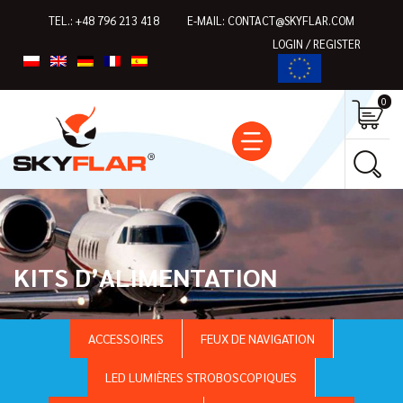
TEL.:
+48 796 213 418
E-MAIL:
CONTACT@SKYFLAR.COM
LOGIN / REGISTER
0
KITS D’ALIMENTATION
ACCESSOIRES
FEUX DE NAVIGATION
LED LUMIÈRES STROBOSCOPIQUES