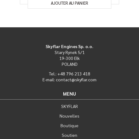
AJOUTER AU PANIER
Skyflar Engines Sp. o.o.
Stary Rynek 5/1
19-300 Ełk
POLAND
Tel.: +48 796 213 418
E-mail: contact@skyflar.com
MENU
SKYFLAR
Nouvelles
Boutique
Soutien