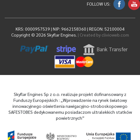
FOLLOW US:
KRS: 0000957539 | NIP: 9662158360 | REGON: 52100004
Copyright © 2026 Skyflar Engines.
| Created by
clivioweb.com
Bank Transfer
Skyflar Engines Sp z o.o. realizuje projekt dofinansowany z
Funduszy Europejskich : „Wprowadzenie na rynek światowy
innowacyjnego oświetlenia nawigacyjno-stroboskopowego
SAFESTOBES dedykowanemu posiadaczom ultralekkich statków
powietrznych”