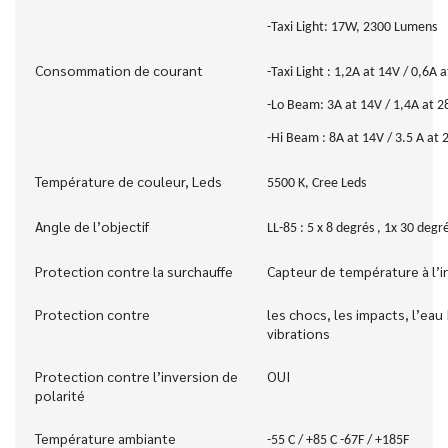
-Taxi Light: 17W, 2300 Lumens
Consommation de courant
-Taxi Light : 1,2A at 14V / 0,6A 
-Lo Beam: 3A at 14V / 1,4A at 2
-Hi Beam : 8A at 14V / 3.5 A at 
Température de couleur, Leds
5500 K, Cree Leds
Angle de l’objectif
LL-85 : 5 x 8 degrés , 1x 30 degr
Protection contre la surchauffe
Capteur de température à l’i
Protection contre
les chocs, les impacts, l’eau 
vibrations
Protection contre l’inversion de
OUI
polarité
Température ambiante
-55 C / +85 C -67F / +185F