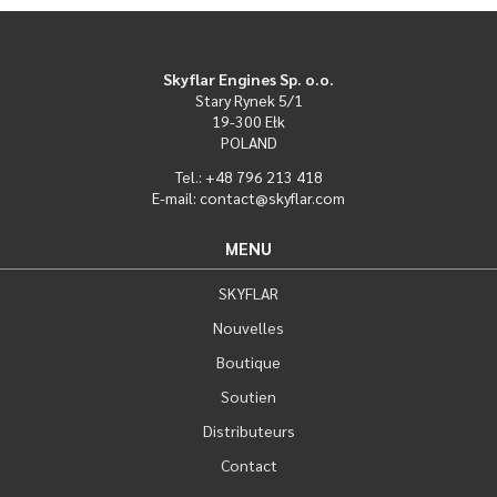
Skyflar Engines Sp. o.o.
Stary Rynek 5/1
19-300 Ełk
POLAND
Tel.: +48 796 213 418
E-mail: contact@skyflar.com
MENU
SKYFLAR
Nouvelles
Boutique
Soutien
Distributeurs
Contact