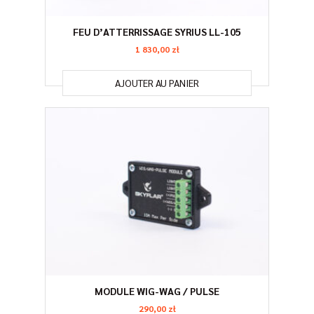
FEU D’ATTERRISSAGE SYRIUS LL-105
1 830,00
zł
AJOUTER AU PANIER
MODULE WIG-WAG / PULSE
290,00
zł