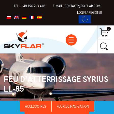
TEL.:
+48 796 213 418
E-MAIL:
CONTACT@SKYFLAR.COM
LOGIN / REGISTER
0
FEU D’ATTERRISSAGE SYRIUS
LL-85
ACCESSOIRES
FEUX DE NAVIGATION