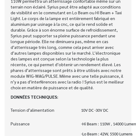
110W permettra un atterrissage confortable même sur un
terrain non éclairé. Syrius peut être adapté aux conditions
de visibilité en le commutant en Lo Beam ou HI Beam + Taxi
Light. Le corps de la lampe est entièrement fabriqué en
aluminium par usinage à la cnc, ce qui le rend solide et
durable. Grâce à son énorme surface de refroidissement,
Syrius peut supporter sa pleine puissance pendant une
longue période. Elle ne diminuera pas, même en cas
d’atterrissage très long, comme cela peut arriver avec
d’autres lampes disponibles sur le marché. L’électronique
des lampes est conçue selon la technologie la plus
récente, ce qui permet d’obtenir un rendement élevé. Les
phares d’atterrissage sont prêts à être utilisés avec notre
module WIG-WAG/PULSE. Même avec une telle puissance, il
n’y a pas d’interférences avec la radio ! Syrius est le meilleur
choix en matière de puissance et de qualité.
DONNÉES TECHNIQUES:
Tension d’alimentation
10V DC -30V DC
Puissance
-Hi Beam : 110W , 14000 Lumen
-Lo Beam : 42W, 5500 Lumens