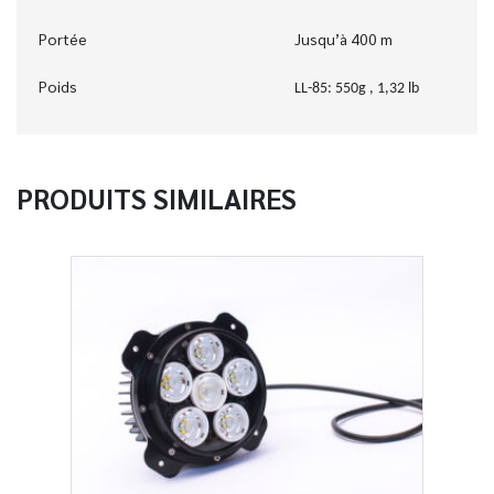
Portée
Jusqu’à 400 m
Poids
LL-85: 550g , 1,32 lb
PRODUITS SIMILAIRES