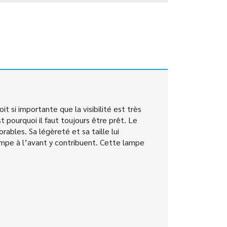
 si importante que la visibilité est très
t pourquoi il faut toujours être prêt. Le
ables. Sa légèreté et sa taille lui
ampe à l’avant y contribuent. Cette lampe