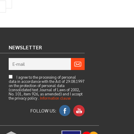
NEWSLETTER
I agree to the processing of personal
data in accordance with the Act of 29.08.1997
on the protection of personal data
(consolidated text Journal of Laws of 2002,
No. 101, item 926, as amended) and I accept
the privacy policy .
Information clause
FOLLOW US: