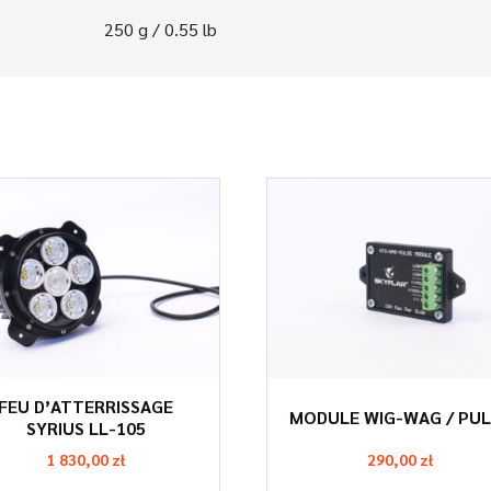
250 g / 0.55 lb
FEU D’ATTERRISSAGE
MODULE WIG-WAG / PUL
SYRIUS LL-105
1 830,00
zł
290,00
zł