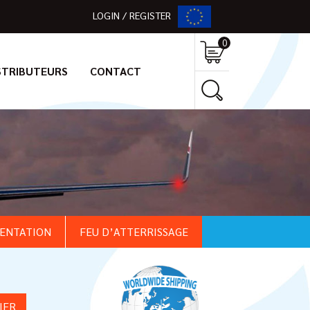
LOGIN / REGISTER
0
STRIBUTEURS
CONTACT
MENTATION
FEU D’ATTERRISSAGE
IER